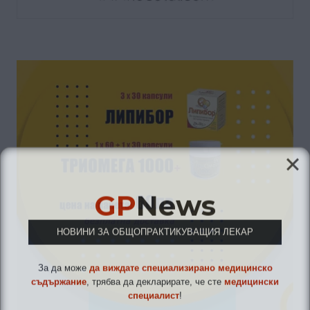
GP
News
НОВИНИ ЗА ОБЩОПРАКТИКУВАЩИЯ ЛЕКАР
За да може
да виждате специализирано медицинско
съдържание
, трябва да декларирате, че сте
медицински
специалист
!