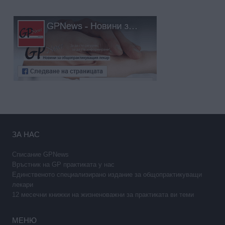
ЗА НАС
Списание GPNews
Връстник на GP практиката у нас
Единственото специализирано издание за общопрактикуващи
лекари
12 месечни книжки на жизненоважни за практиката ви теми
МЕНЮ