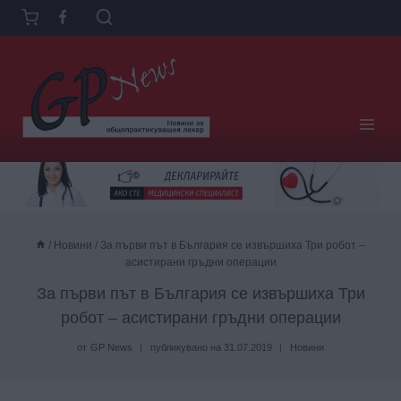
Към
съдържанието
/
Новини
/
За първи път в България се извършиха Три робот –
асистирани гръдни операции
За първи път в България се извършиха Три
робот – асистирани гръдни операции
от
GP News
публикувано на
31.07.2019
Новини