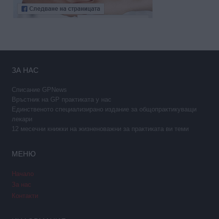
ЗА НАС
Списание GPNews
Връстник на GP практиката у нас
Единственото специализирано издание за общопрактикуващи
лекари
12 месечни книжки на жизненоважни за практиката ви теми
МЕНЮ
Начало
За нас
Контакти