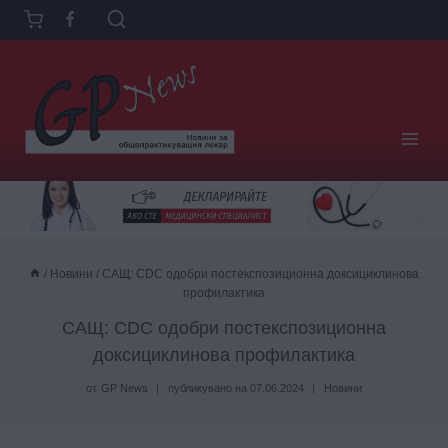
Към
съдържанието
/
Новини
/
САЩ: CDC одобри постекспозиционна доксициклинова
профилактика
САЩ: CDC одобри постекспозиционна
доксициклинова профилактика
от
GP News
публикувано на
07.06.2024
Новини