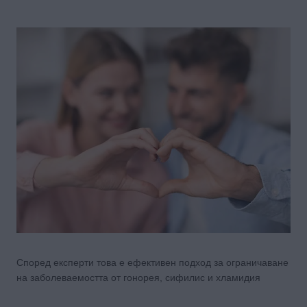
Според експерти това е ефективен подход за ограничаване
на заболеваемостта от гонорея, сифилис и хламидия