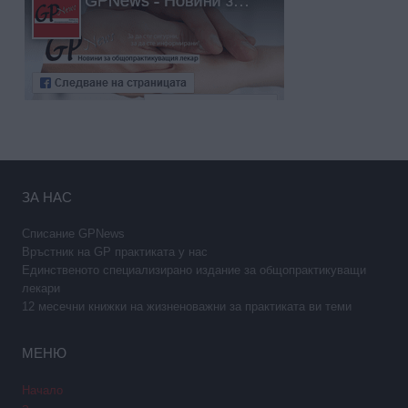
ЗА НАС
Списание GPNews
Връстник на GP практиката у нас
Единственото специализирано издание за общопрактикуващи
лекари
12 месечни книжки на жизненоважни за практиката ви теми
МЕНЮ
Начало