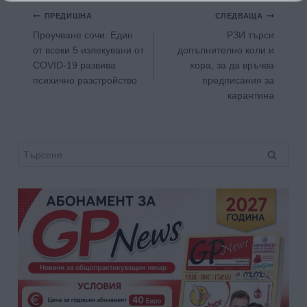
Навигация
ПРЕДИШНА
СЛЕДВАЩА
Проучване сочи: Един
РЗИ търси
от всеки 5 излекувани от
допълнително коли и
COVID-19 развива
хора, за да връчва
психично разстройство
предписания за
карантина
Търсене
за: