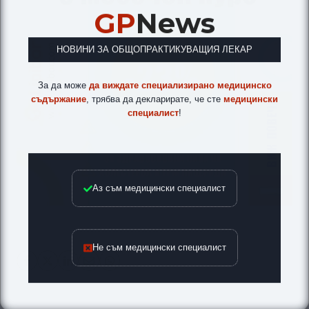
GP
News
НОВИНИ ЗА ОБЩОПРАКТИКУВАЩИЯ ЛЕКАР
За да може
да виждате специализирано медицинско
съдържание
, трябва да декларирате, че сте
медицински
специалист
!
Аз съм медицински специалист
Не съм медицински специалист