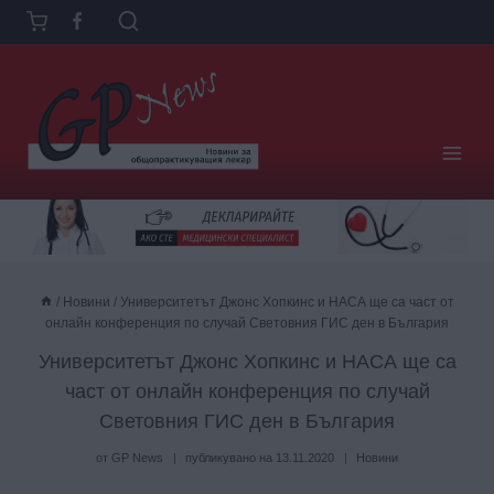
Към
съдържанието
/
Новини
/
Университетът Джонс Хопкинс и НАСА ще са част от
онлайн конференция по случай Световния ГИС ден в България
Университетът Джонс Хопкинс и НАСА ще са
част от онлайн конференция по случай
Световния ГИС ден в България
от
GP News
публикувано на
13.11.2020
Новини