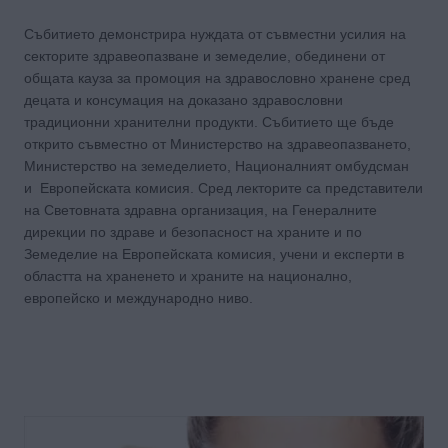
Събитието демонстрира нуждата от съвместни усилия на
секторите здравеопазване и земеделие, обединени от
общата кауза за промоция на здравословно хранене сред
децата и консумация на доказано здравословни
традиционни хранителни продукти. Събитието ще бъде
открито съвместно от Министерство на здравеопазването,
Министерство на земеделието, Националният омбудсман
и Европейската комисия. Сред лекторите са представители
на Световната здравна организация, на Генералните
дирекции по здраве и безопасност на храните и по
Земеделие на Европейската комисия, учени и експерти в
областта на храненето и храните на национално,
европейско и международно ниво.