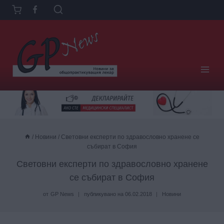
Към
съдържанието
/
Новини
/
Световни експерти по здравословно хранене се
събират в София
Световни експерти по здравословно хранене
се събират в София
от
GP News
публикувано на
06.02.2018
Новини