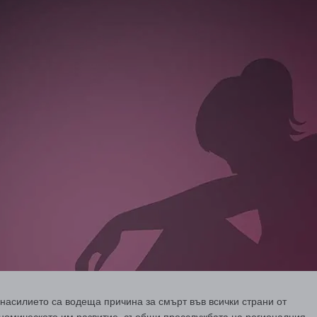
насилието са водеща причина за смърт във всички страни от