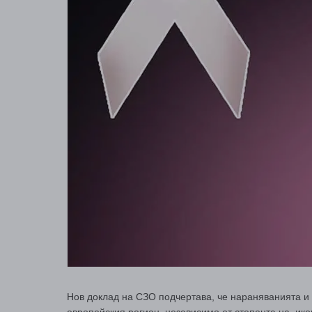
Нов доклад на СЗО подчертава, че нараняванията и 