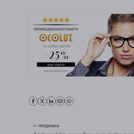
Навигация
ПРЕДИШНА