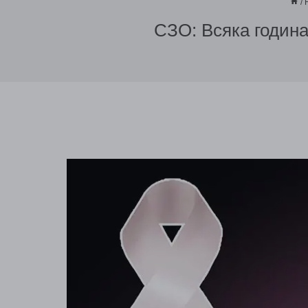
/
СЗО: Всяка година