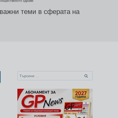
а общественото здраве
важни теми в сферата на
Търсене
за: