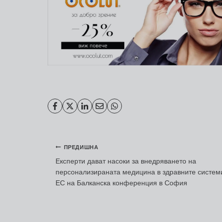
Навигация
ПРЕДИШНА
Експерти дават насоки за внедряването на
персонализираната медицина в здравните систем
ЕС на Балканска конференция в София