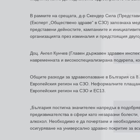
В рамките на срещата, д-р Скендер Сила (Представ
(Експерт „Обществено здраве“ в СЗО) запознаха мед
представени дейностите, кампаниите и инициативит
организацията през изминалия и предстоящия двуг
Доц. Ангел Кунчев (Главен държавен здравен инспек
За да
навременната и високоспециализирана подкрепа, ко
Общите разходи за здравеопазване в България са 8.
Европейския регион на СЗО. Неформалните плащания
Европейския регион на СЗО и ЕС13.
Аз
„България постигна значителен напредък в подобря
предизвикателства в сфери като незаразни болести
алкохол. Необходимо е да почертаем и необходимос
осигуряване на универсално здравно покритие за вс