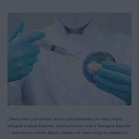
„Наистина съм много, много разтревожен от това, което
виждам в цяла Европа, включително сега в Западна Европа
– този много голям брой случаи, но така също и скоростта,