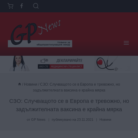
Към
съдържанието
/
Новини
/
СЗО: Случващото се в Европа е тревожно, но
задължителната ваксина е крайна мярка
СЗО: Случващото се в Европа е тревожно, но
задължителната ваксина е крайна мярка
от
GP News
публикувано на
23.11.2021
Новини