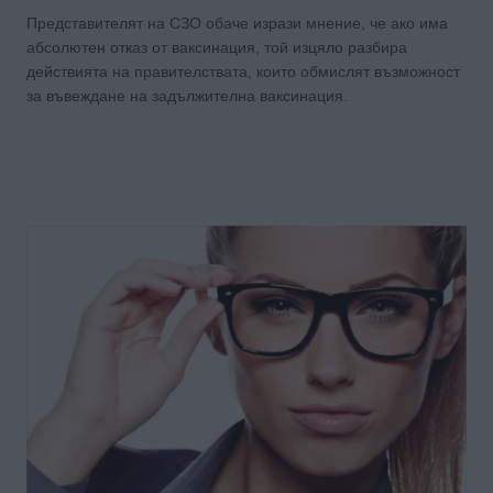
Представителят на СЗО обаче изрази мнение, че ако има
абсолютен отказ от ваксинация, той изцяло разбира
действията на правителствата, които обмислят възможност
за въвеждане на задължителна ваксинация.