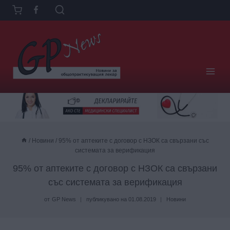
Към
съдържанието
/
Новини
/
95% от аптеките с договор с НЗОК са свързани със
системата за верификация
95% от аптеките с договор с НЗОК са свързани
със системата за верификация
от
GP News
публикувано на
01.08.2019
Новини