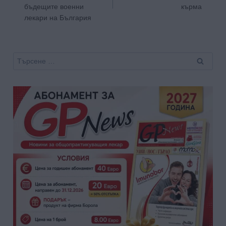
бъдещите военни
кърма
лекари на България
Търсене
за: