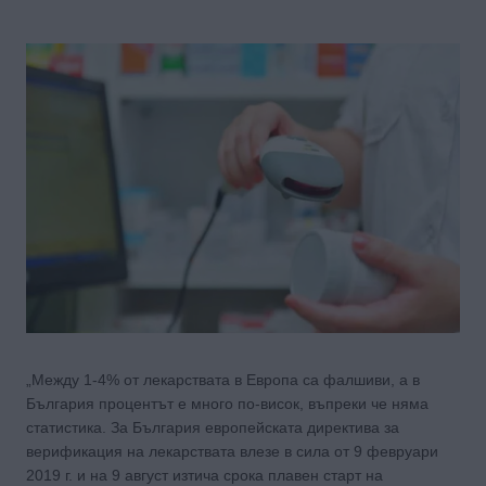
„Между 1-4% от лекарствата в Европа са фалшиви, а в
България процентът е много по-висок, въпреки че няма
статистика. За България европейската директива за
верификация на лекарствата влезе в сила от 9 февруари
2019 г. и на 9 август изтича срока плавен старт на