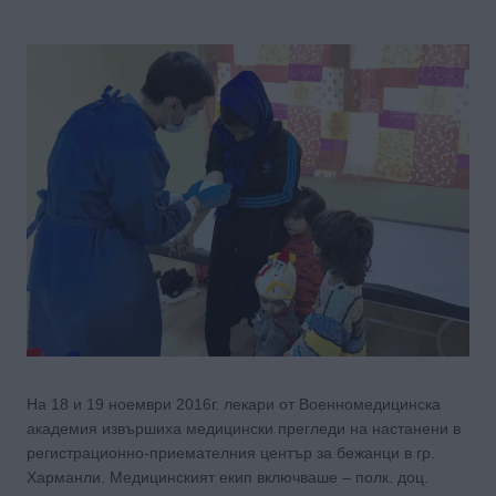
На 18 и 19 ноември 2016г. лекари от Военномедицинска
академия извършиха медицински прегледи на настанени в
регистрационно-приемателния център за бежанци в гр.
Харманли. Медицинският екип включваше – полк. доц.