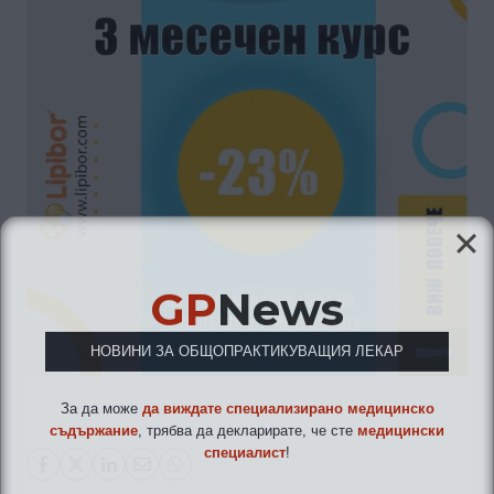
GP
News
НОВИНИ ЗА ОБЩОПРАКТИКУВАЩИЯ ЛЕКАР
За да може
да виждате специализирано медицинско
съдържание
, трябва да декларирате, че сте
медицински
специалист
!