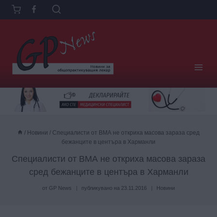
Към
съдържанието
/
Новини
/
Специалисти от ВМА не откриха масова зараза сред
бежанците в центъра в Харманли
Специалисти от ВМА не откриха масова зараза
сред бежанците в центъра в Харманли
от
GP News
публикувано на
23.11.2016
Новини