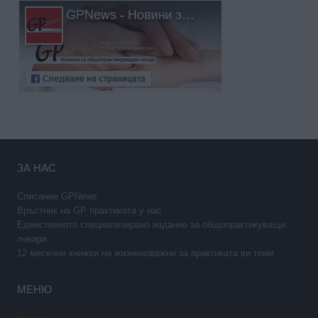
ЗА НАС
Списание GPNews
Връстник на GP практиката у нас
Единственото специализирано издание за общопрактикуващи
лекари
12 месечни книжки на жизненоважни за практиката ви теми
МЕНЮ