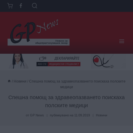
Към
съдържанието
/
Новини
/
Спешна помощ за здравеопазването поискаха полските
медици
Спешна помощ за здравеопазването поискаха
полските медици
от
GP News
публикувано на
11.09.2019
Новини