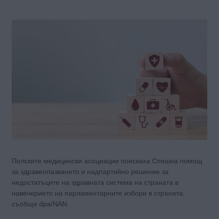
Полските медицински асоциации поискаха Спешна помощ
за здравеопазването и надпартийно решение за
недостатъците на здравната система на страната в
навечерието на парламентарните избори в страната,
съобщи dpa/NAN.