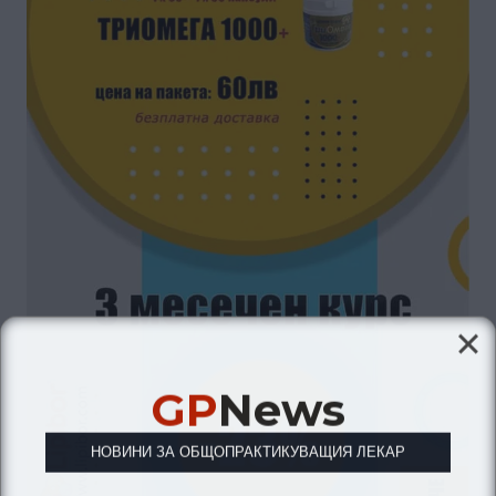
GP
News
НОВИНИ ЗА ОБЩОПРАКТИКУВАЩИЯ ЛЕКАР