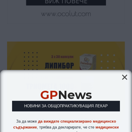
GP
News
НОВИНИ ЗА ОБЩОПРАКТИКУВАЩИЯ ЛЕКАР
За да може
да виждате специализирано медицинско
съдържание
, трябва да декларирате, че сте
медицински