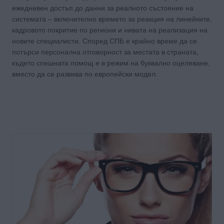
ежедневен достъп до данни за реалното състояние на
системата – включително времето за реакция на линейките,
кадровото покритие по региони и нивата на реализация на
новите специалисти. Според СПБ е крайно време да се
потърси персонална отговорност за местата в страната,
където спешната помощ е в режим на буквално оцеляване,
вместо да се развива по европейски модел.