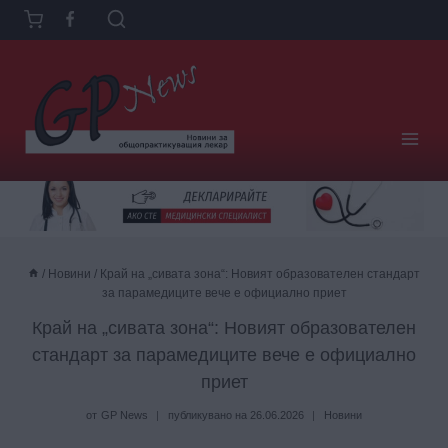
Към
съдържанието
/
Новини
/
Край на „сивата зона“: Новият образователен стандарт
за парамедиците вече е официално приет
Край на „сивата зона“: Новият образователен
стандарт за парамедиците вече е официално
приет
от
GP News
публикувано на
26.06.2026
Новини