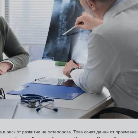
а в риск от развитие на остепороза. Това сочат данни от проучване