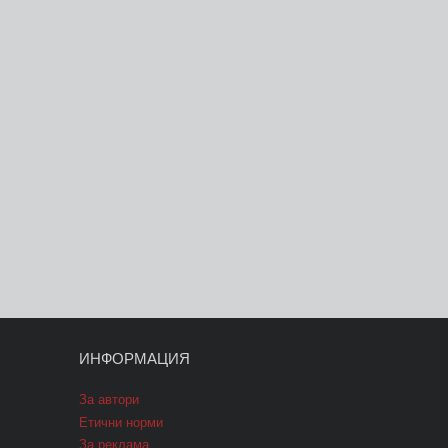
ИНФОРМАЦИЯ
За автори
Етични норми
За реклама