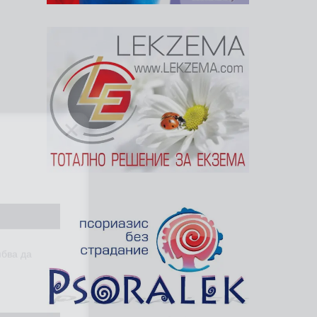
ябва да