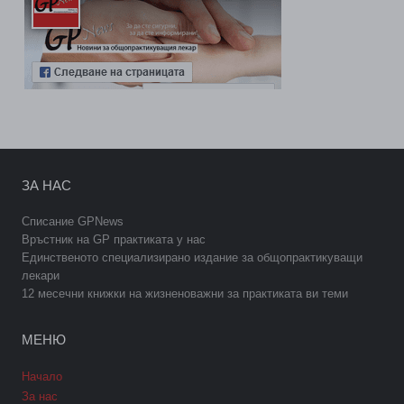
ЗА НАС
Списание GPNews
Връстник на GP практиката у нас
Единственото специализирано издание за общопрактикуващи
лекари
12 месечни книжки на жизненоважни за практиката ви теми
МЕНЮ
Начало
За нас