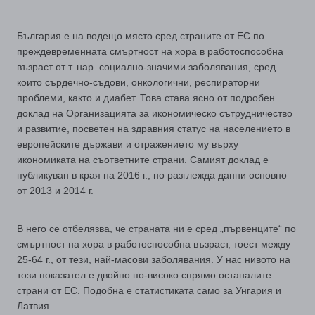
България е на водещо място сред страните от ЕС по
преждевременната смъртност на хора в работоспособна
възраст от т. нар. социално-значими заболявания, сред
които сърдечно-съдови, онкологични, респираторни
проблеми, както и диабет. Това става ясно от подробен
доклад на Организацията за икономическо сътрудничество
и развитие, посветен на здравния статус на населението в
европейските държави и отражението му върху
икономиката на съответните страни. Самият доклад е
публикуван в края на 2016 г., но разглежда данни основно
от 2013 и 2014 г.
В него се отбелязва, че страната ни е сред „първенците“ по
смъртност на хора в работоспособна възраст, тоест между
25-64 г., от тези, най-масови заболявания. У нас нивото на
този показател е двойно по-високо спрямо останалите
страни от ЕС. Подобна е статистиката само за Унгария и
Латвия.