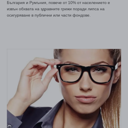
България и Румъния, повече от 10% от населението е
извън обхвата на здравните грижи поради липса на
осигуряване в публични или части фондове.