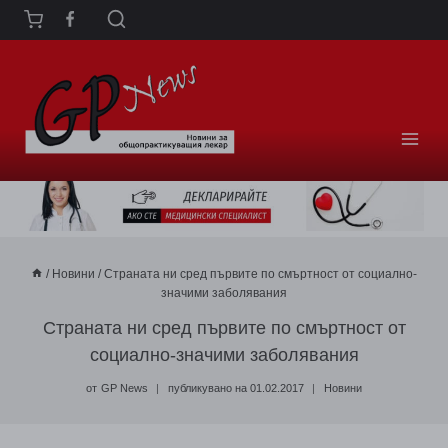
Към
съдържанието
/
Новини
/
Страната ни сред първите по смъртност от социално-
значими заболявания
Страната ни сред първите по смъртност от
социално-значими заболявания
от
GP News
публикувано на
01.02.2017
Новини