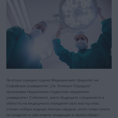
За втора поредна година Медицинският факултет на
Софийския университет „Св. Климент Охридски“
организира Национален студентски хирургичен
университет. Събитието, което бъдещите специалисти в
областта на медицината определят като мастър клас,
отново събира водещи лектори хирурзи, които освен опита
си споделят и най-новите тенденции в своята област.