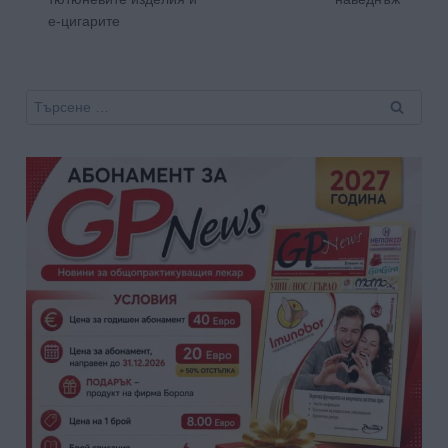
е-цигарите
Търсене
за: