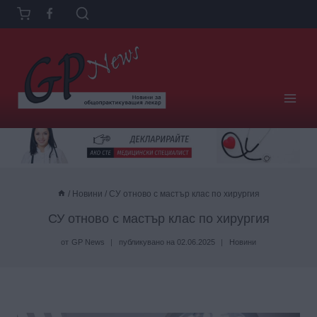
Към
съдържанието
/
Новини
/
СУ отново с мастър клас по хирургия
СУ отново с мастър клас по хирургия
от
GP News
публикувано на
02.06.2025
Новини