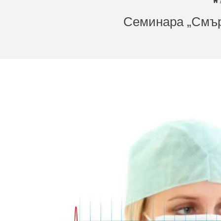
Семинара „Смърт