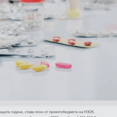
ащата година, става ясно от проектобюджета на НЗОК.