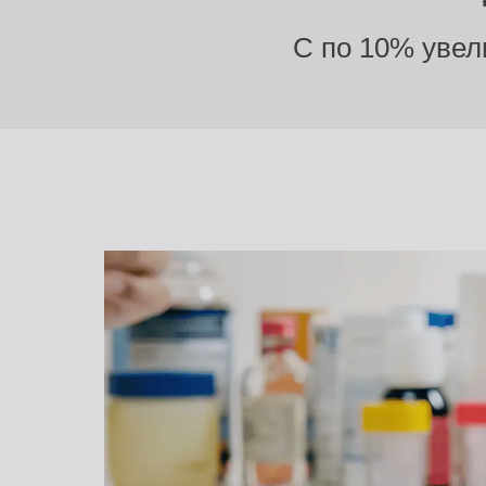
С по 10% увели