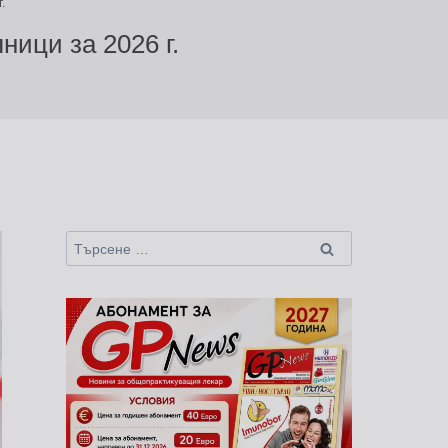
.
ници за 2026 г.
Търсене
за: