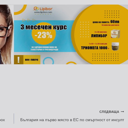
СЛЕДВАЩА
pox
България на първо място в ЕС по смъртност от инсулт