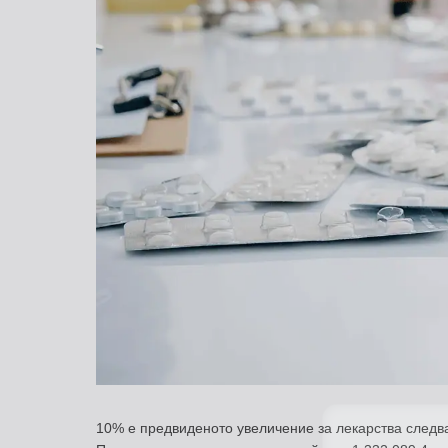
10% е предвиденото увеличение за лекарства следв