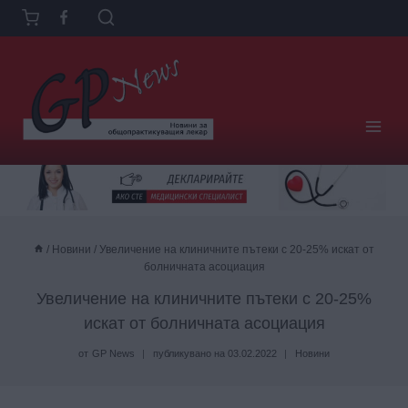
Към
съдържанието
/
Новини
/
Увеличение на клиничните пътеки с 20-25% искат от
болничната асоциация
Увеличение на клиничните пътеки с 20-25%
искат от болничната асоциация
от
GP News
публикувано на
03.02.2022
Новини