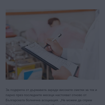
За подкрепа от държавата заради високите сметки за ток и
парно през последните месеци настояват отново от
Българската болнична асоциация. „Не можем да спрем