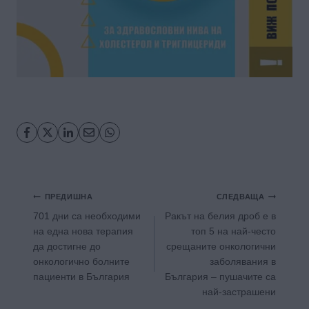
Навигация
ПРЕДИШНА
СЛЕДВАЩА
701 дни са необходими
Ракът на белия дроб е в
на една нова терапия
топ 5 на най-често
да достигне до
срещаните онкологични
онкологично болните
заболявания в
пациенти в България
България – пушачите са
най-застрашени