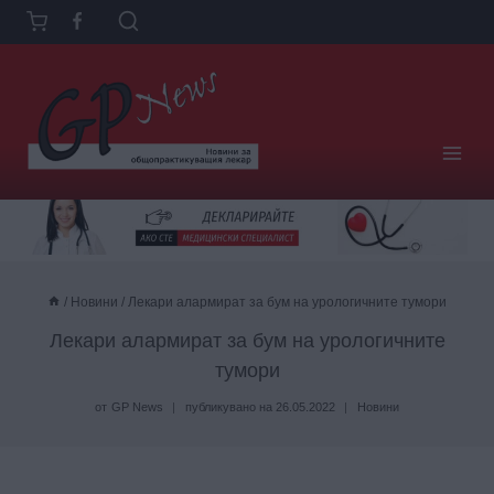
Към
съдържанието
/
Новини
/
Лекари алармират за бум на урологичните тумори
Лекари алармират за бум на урологичните
тумори
от
GP News
публикувано на
26.05.2022
Новини