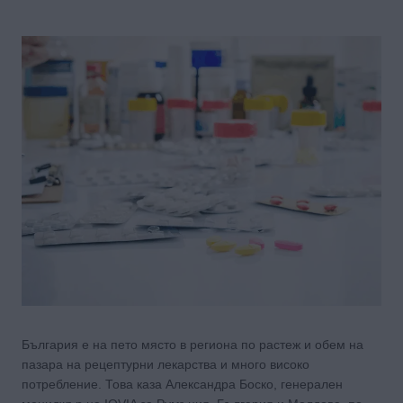
България е на пето място в региона по растеж и обем на
пазара на рецептурни лекарства и много високо
потребление. Това каза Александра Боско, генерален