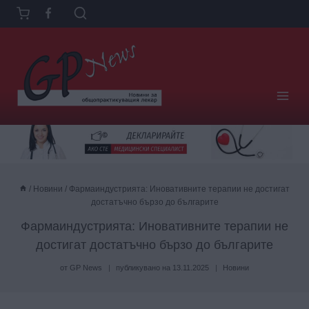
Към
съдържанието
/
Новини
/
Фармаиндустрията: Иновативните терапии не достигат
достатъчно бързо до българите
Фармаиндустрията: Иновативните терапии не
достигат достатъчно бързо до българите
от
GP News
публикувано на
13.11.2025
Новини