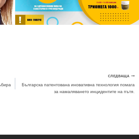
СЛЕДВАЩА
ъбира
Българска патентована иновативна технология помага
за намаляването инцидентите на пътя.