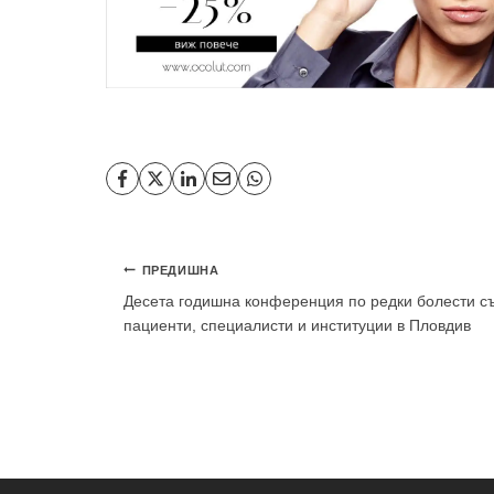
Навигация
ПРЕДИШНА
Десета годишна конференция по редки болести с
пациенти, специалисти и институции в Пловдив