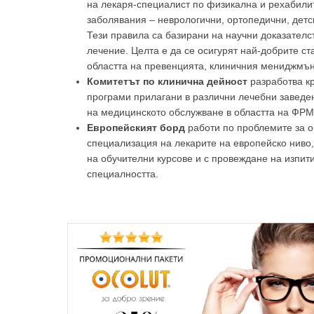
на лекаря-специалист по физикална и рехабили
заболявания – неврологични, ортопедични, детс
Тези правила са базирани на научни доказател
лечение. Целта е да се осигурят най-добрите с
областта на превенцията, клиничния мениджмън
Комитетът по клинична дейност
разработва к
програми прилагани в различни лечебни заведен
на медицинското обслужване в областта на ФРМ
Европейският борд
работи по проблемите за о
специализация на лекарите на европейско ниво,
на обучителни курсове и с провеждане на изпит
специалността.