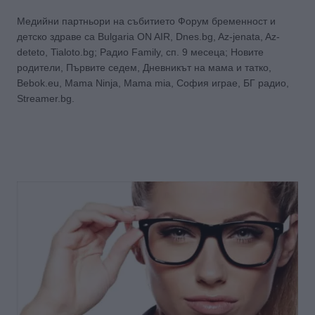
Медийни партньори на събитието Форум бременност и
детско здраве са Bulgaria ON AIR, Dnes.bg, Az-jenata, Az-
deteto, Tialoto.bg; Радио Family, сп. 9 месеца; Новите
родители, Първите седем, Дневникът на мама и татко,
Bebok.eu, Mama Ninja, Mama mia, София играе, БГ радио,
Streamer.bg.