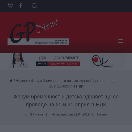
Към
съдържанието
/
Новини
/
Форум бременност и детско здраве“ ще се проведе на
20 и 21 април в НДК
Форум бременност и детско здраве“ ще се
проведе на 20 и 21 април в НДК
от
GP News
публикувано на
22.04.2019
Новини