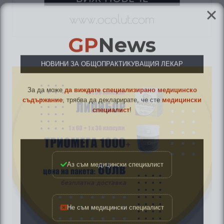
GP
News
НОВИНИ ЗА ОБЩОПРАКТИКУВАЩИЯ ЛЕКАР
За да може
да виждате специализирано медицинско
съдържание
, трябва да декларирате, че сте
медицински
специалист
!
Аз съм медицински специалист
Не съм медицински специалист