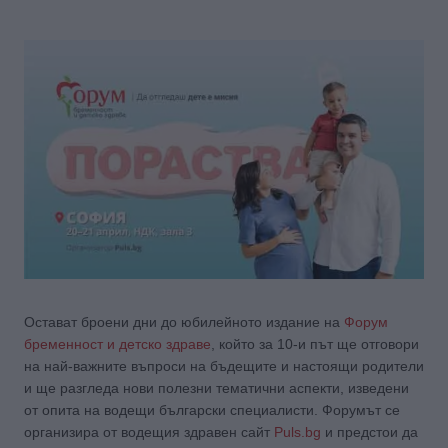
Остават броени дни до юбилейното издание на
Форум
бременност и детско здраве
, който за 10-и път ще отговори
на най-важните въпроси на бъдещите и настоящи родители
и ще разгледа нови полезни тематични аспекти, изведени
от опита на водещи български специалисти. Форумът се
организира от водещия здравен сайт
Puls.bg
и предстои да