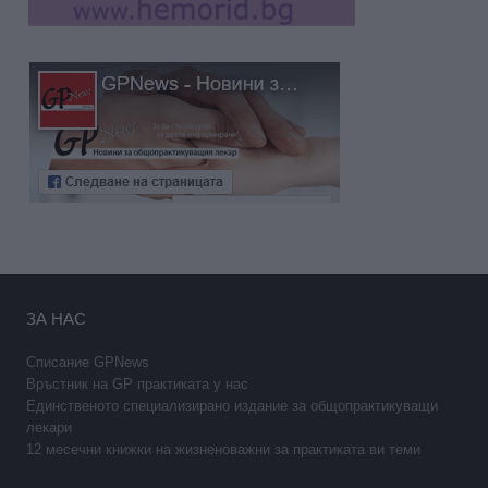
ЗА НАС
Списание GPNews
Връстник на GP практиката у нас
Единственото специализирано издание за общопрактикуващи
лекари
12 месечни книжки на жизненоважни за практиката ви теми