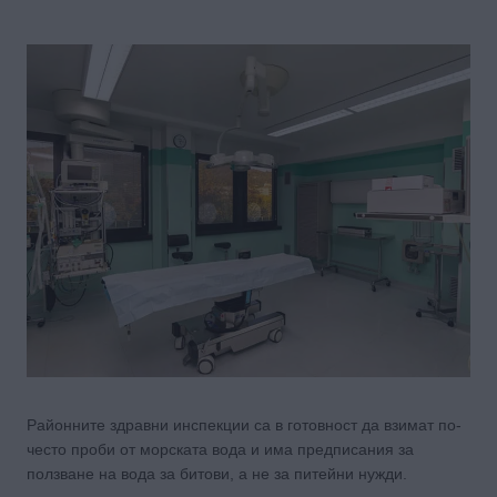
Районните здравни инспекции са в готовност да взимат по-
често проби от морската вода и има предписания за
ползване на вода за битови, а не за питейни нужди.