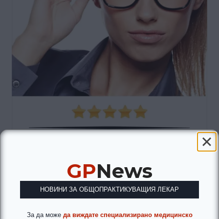
GP
News
НОВИНИ ЗА ОБЩОПРАКТИКУВАЩИЯ ЛЕКАР
За да може
да виждате специализирано медицинско