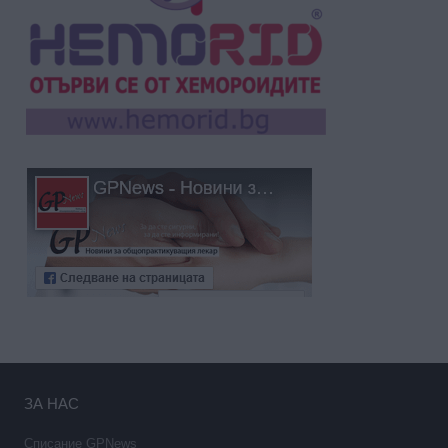
ЗА НАС
Списание GPNews