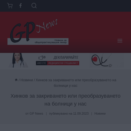
Към
съдържанието
/
Новини
/
Хинков за закриването или преобразуването на
болници у нас
Хинков за закриването или преобразуването
на болници у нас
от
GP News
публикувано на
11.09.2023
Новини