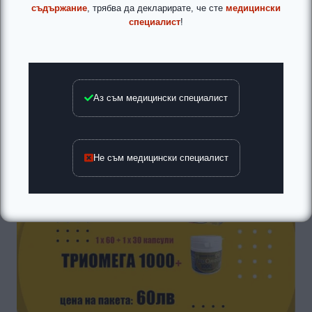
съдържание
, трябва да декларирате, че сте
медицински
специалист
!
Аз съм медицински специалист
Не съм медицински специалист