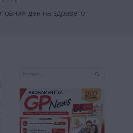
а здравето
етовния ден на здравето
Търсене
за: