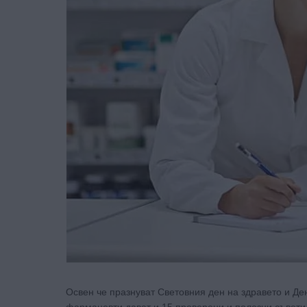
Освен че празнуват Световния ден на здравето и Де