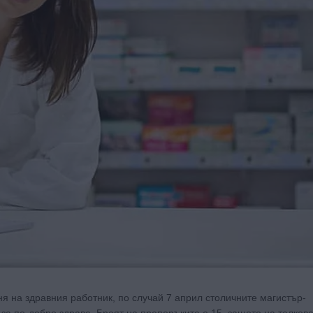
ня на здравния работник, по случай 7 април столичните магистър-