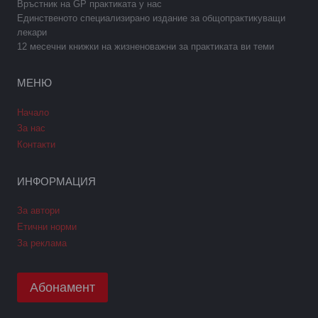
Връстник на GP практиката у нас
Единственото специализирано издание за общопрактикуващи
лекари
12 месечни книжки на жизненоважни за практиката ви теми
МЕНЮ
Начало
За нас
Контакти
ИНФОРМАЦИЯ
За автори
Етични норми
За реклама
Абонамент