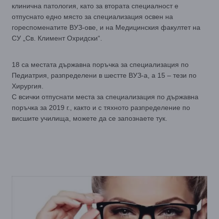
клинична патология, като за втората специалност е
отпуснато едно място за специализация освен на
гореспоменатите ВУЗ-ове, и на Медицинския факултет на
СУ „Св. Климент Охридски“.
18 са местата държавна поръчка за специализация по
Педиатрия, разпределени в шестте ВУЗ-а, а 15 – тези по
Хирургия.
С всички отпуснати места за специализация по държавна
поръчка за 2019 г., както и с тяхното разпределение по
висшите училища, можете да се запознаете тук.