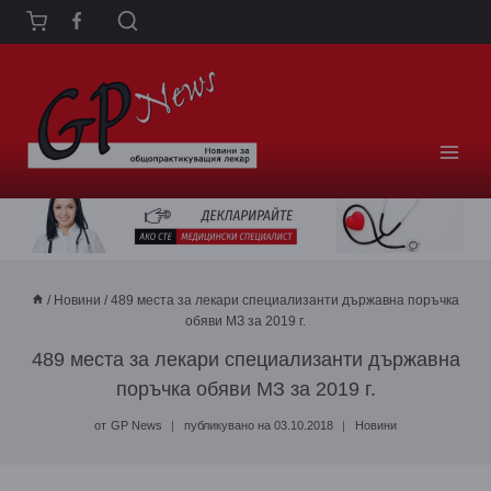
Към
съдържанието
/
Новини
/
489 места за лекари специализанти държавна поръчка
обяви МЗ за 2019 г.
489 места за лекари специализанти държавна
поръчка обяви МЗ за 2019 г.
от
GP News
публикувано на
03.10.2018
Новини