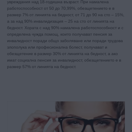
увреждания над 18-годишна възраст. При намалена
работоспособност от 50 до 70,99%, обезщетението е в
размер 7% от линията на бедност, от 71 до 90 на сто – 15%,
а за над 90% инвалидизация – 25 на сто от линията на
бедност. Хората с над 90% намалена работоспособност и с
определена чужда помощ, които получават пенсия за
инвалидност поради общо заболяване или поради трудова
злополука или професионална болест, получават и
обезщетение в размер 30% от линията на бедност, а ако
имат социална пенсия за инвалидност, обезщетението е в
размер 57% от линията на бедност.