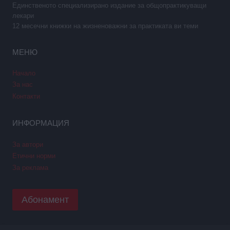
Единственото специализирано издание за общопрактикуващи
лекари
12 месечни книжки на жизненоважни за практиката ви теми
МЕНЮ
Начало
За нас
Контакти
ИНФОРМАЦИЯ
За автори
Етични норми
За реклама
Абонамент