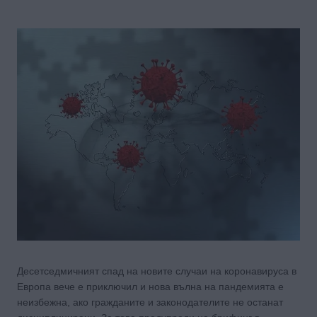
Десетседмичният спад на новите случаи на коронавируса в
Европа вече е приключил и нова вълна на пандемията е
неизбежна, ако гражданите и законодателите не останат