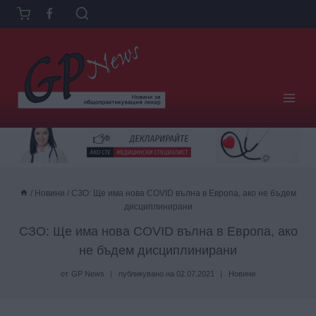
Към
съдържанието
/
Новини
/
СЗО: Ще има нова COVID вълна в Европа, ако не бъдем
дисциплинирани
СЗО: Ще има нова COVID вълна в Европа, ако
не бъдем дисциплинирани
от
GP News
публикувано на
02.07.2021
Новини