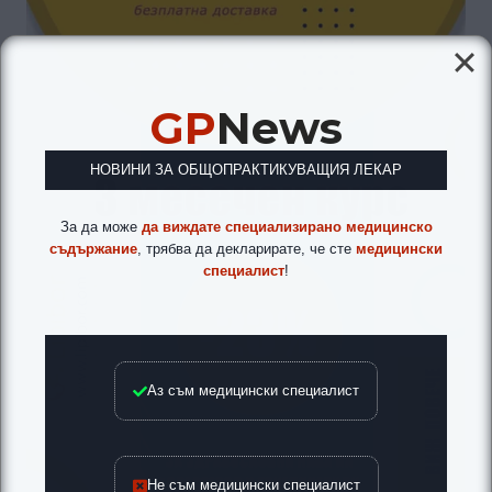
GP
News
НОВИНИ ЗА ОБЩОПРАКТИКУВАЩИЯ ЛЕКАР
За да може
да виждате специализирано медицинско
съдържание
, трябва да декларирате, че сте
медицински
специалист
!
Аз съм медицински специалист
Не съм медицински специалист