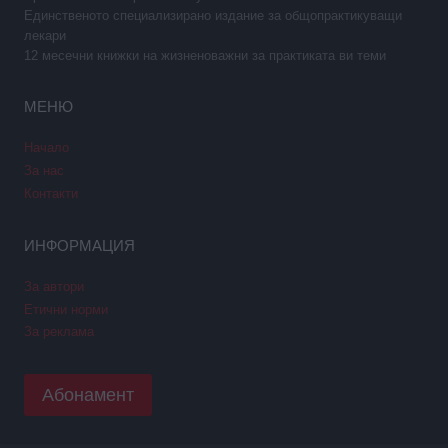
Единственото специализирано издание за общопрактикуващи
лекари
12 месечни книжки на жизненоважни за практиката ви теми
МЕНЮ
Начало
За нас
Контакти
ИНФОРМАЦИЯ
За автори
Етични норми
За реклама
Абонамент