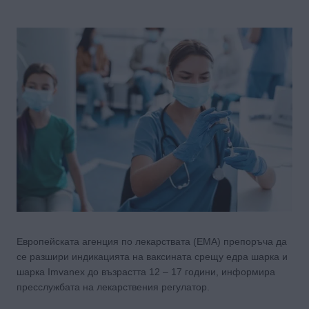
Европейската агенция по лекарствата (EMA) препоръча да
се разшири индикацията на ваксината срещу едра шарка и
шарка Imvanex до възрастта 12 – 17 години, информира
пресслужбата на лекарствения регулатор.