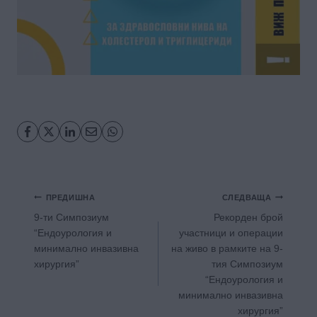
Навигация
ПРЕДИШНА
СЛЕДВАЩА
9-ти Симпозиум
Рекорден брой
“Ендоурология и
участници и операции
минимално инвазивна
на живо в рамките на 9-
хирургия”
тия Симпозиум
“Ендоурология и
минимално инвазивна
хирургия”