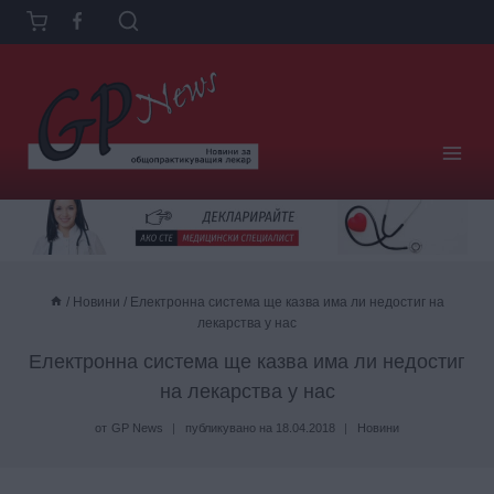
Към
съдържанието
/
Новини
/
Електронна система ще казва има ли недостиг на
лекарства у нас
Електронна система ще казва има ли недостиг
на лекарства у нас
от
GP News
публикувано на
18.04.2018
Новини