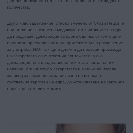
доставени лекарствата, както и за наличните в складовете
количества.
Друго ново задължение, отново вменено от Слави Нецов, е
при желание за износ на медикаменти търговците на едро
да представят декларация за произхода им, от която да е
възможно проследяването до притежателя на разрешение
за употреба. ИАЛ пък ще е длъжна да провери произхода
на лекарството до съответния притежател, а ако
декларация не е предоставена или пък е непълна или
невярна, Агенцията по лекарствата ще може да издаде
заповед за временно ограничаване на износа от
съответния търговец на едро, до установяване на законния
произход на медикаментите.