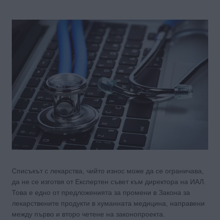
Списъкът с лекарства, чийто износ може да се ограничава,
да не се изготвя от Експертен съвет към директора на ИАЛ.
Това е едно от предложенията за промени в Закона за
лекарствените продукти в хуманната медицина, направени
между първо и второ четене на законопроекта.