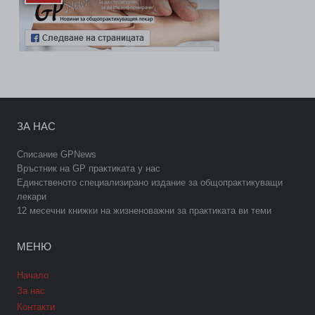
ЗА НАС
Списание GPNews
Връстник на GP практиката у нас
Единственото специализирано издание за общопрактикуващи
лекари
12 месечни книжки на жизненоважни за практиката ви теми
МЕНЮ
Начало
За нас
Контакти