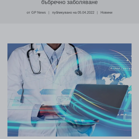
бъбречно заболяване
от
GP News
публикувано на
05.04.2022
Новини