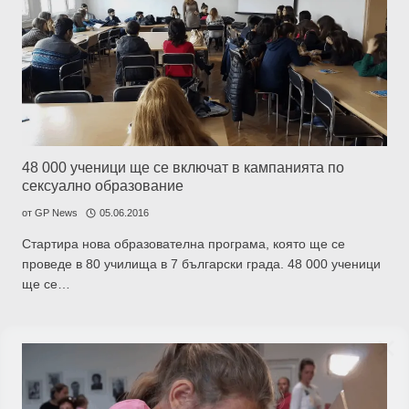
­­­48 000 ученици ще се включат в кампанията по
сексуално образование
от
GP News
05.06.2016
Стартира нова образователна програма, която ще се
проведе в 80 училища в 7 български града. 48 000 ученици
ще се…
GP
News
НОВИНИ ЗА ОБЩОПРАКТИКУВАЩИЯ ЛЕКАР