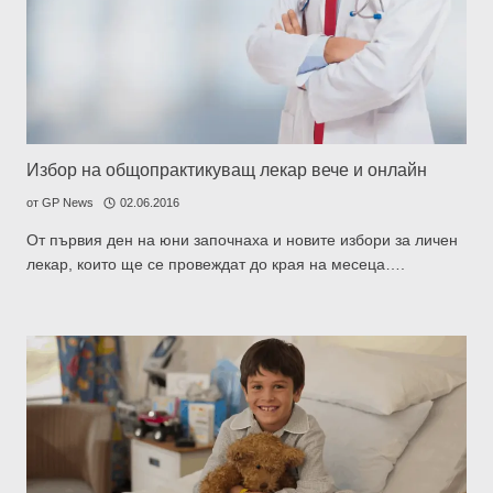
Избор на общопрактикуващ лекар вече и онлайн
от
GP News
02.06.2016
От първия ден на юни започнаха и новите избори за личен
лекар, които ще се провеждат до края на месеца….