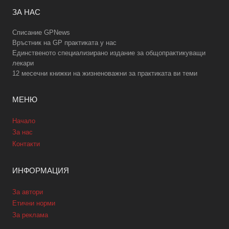
ЗА НАС
Списание GPNews
Връстник на GP практиката у нас
Единственото специализирано издание за общопрактикуващи
лекари
12 месечни книжки на жизненоважни за практиката ви теми
МЕНЮ
Начало
За нас
Контакти
ИНФОРМАЦИЯ
За автори
Етични норми
За реклама