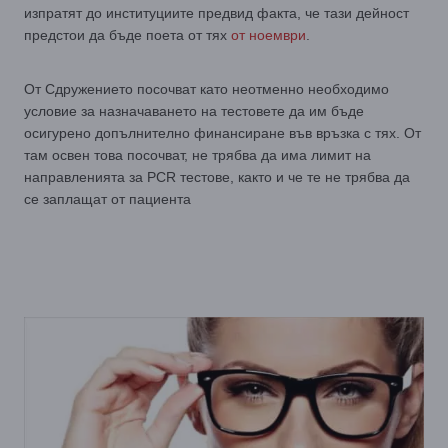
изпратят до институциите предвид факта, че тази дейност
предстои да бъде поета от тях
от ноември
.
От Сдружението посочват като неотменно необходимо
условие за назначаването на тестовете да им бъде
осигурено допълнително финансиране във връзка с тях. От
там освен това посочват, не трябва да има лимит на
направленията за PCR тестове, както и че те не трябва да
се заплащат от пациента