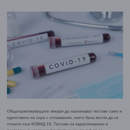
Общопрактикуващите лекари да назначават тестове само и
единствено на хора с оплаквания, които биха могли да се
отнасят към КОВИД-19; Тестове на карантинирани и