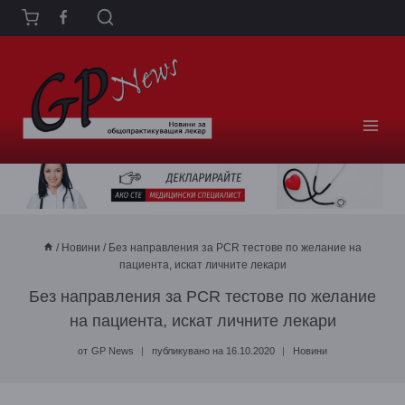
Към
съдържанието
/
Новини
/
Без направления за PCR тестове по желание на
пациента, искат личните лекари
Без направления за PCR тестове по желание
на пациента, искат личните лекари
от
GP News
публикувано на
16.10.2020
Новини