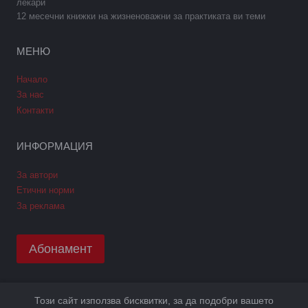
лекари
12 месечни книжки на жизненоважни за практиката ви теми
МЕНЮ
Начало
За нас
Контакти
ИНФОРМАЦИЯ
За автори
Етични норми
За реклама
Абонамент
Този сайт използва бисквитки, за да подобри вашето