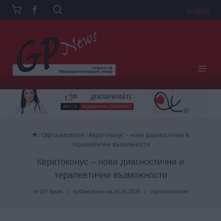
Към
English
съдържанието
/
Офталмология
/
Кератоконус – нови диагностични и
терапевтични възможности
Кератоконус – нови диагностични и
терапевтични възможности
от
GP News
публикувано на
24.06.2026
Офталмология