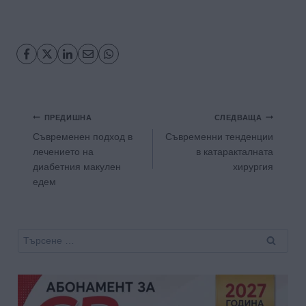
Навигация
ПРЕДИШНА
СЛЕДВАЩА
Съвременен подход в
Съвременни тенденции
лечението на
в катаракталната
диабетния макулен
хирургия
едем
Търсене
за: