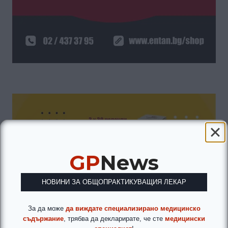
GP
News
НОВИНИ ЗА ОБЩОПРАКТИКУВАЩИЯ ЛЕКАР
За да може
да виждате специализирано медицинско
съдържание
, трябва да декларирате, че сте
медицински