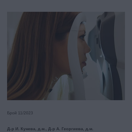
Брой 11/2023
Д-р И. Кунева, д.м., Д-р А. Георгиева, д.м.