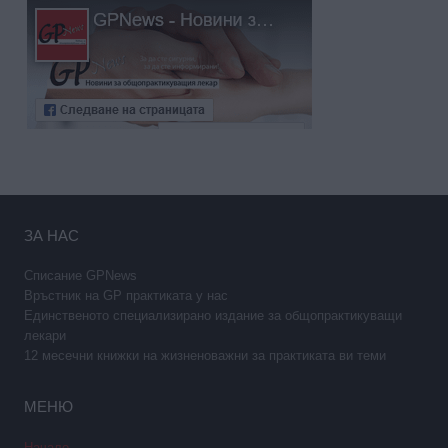
ЗА НАС
Списание GPNews
Връстник на GP практиката у нас
Единственото специализирано издание за общопрактикуващи
лекари
12 месечни книжки на жизненоважни за практиката ви теми
МЕНЮ
Начало