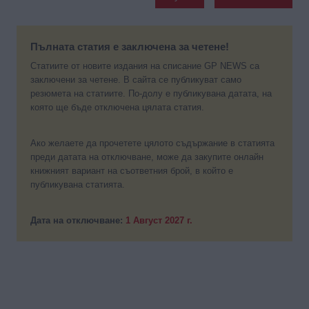
Пълната статия е заключена за четене!
Статиите от новите издания на списание GP NEWS са
заключени за четене. В сайта се публикуват само
резюмета на статиите. По-долу е публикувана датата, на
която ще бъде отключена цялата статия.
Ако желаете да прочетете цялото съдържание в статията
преди датата на отключване, може да закупите онлайн
книжният вариант на съответния брой, в който е
публикувана статията.
Дата на отключване:
1 Август 2027 г.