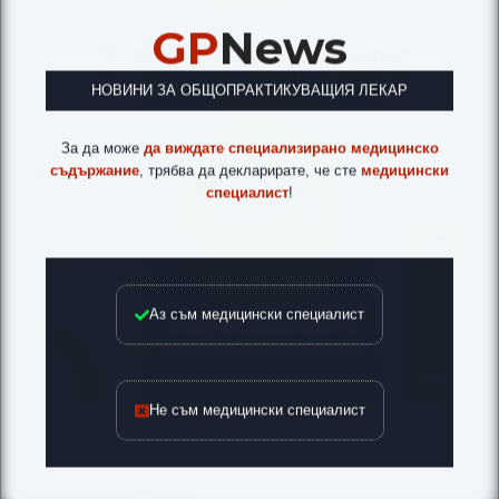
GP
News
НОВИНИ ЗА ОБЩОПРАКТИКУВАЩИЯ ЛЕКАР
За да може
да виждате специализирано медицинско
съдържание
, трябва да декларирате, че сте
медицински
специалист
!
Аз съм медицински специалист
Не съм медицински специалист