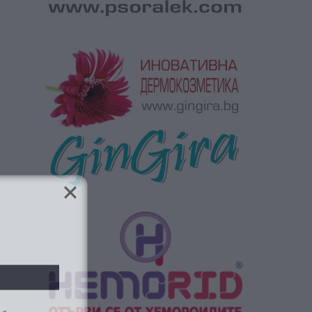
ябва да