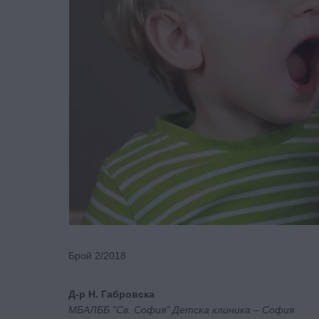
Брой 2/2018
Д-р Н. Габровска
МБАЛББ ”Св. София” Детска клиника – София