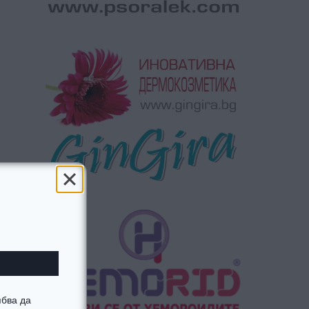
ябва да