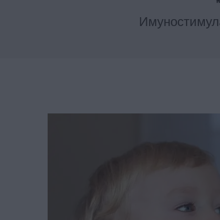
Имуностимула