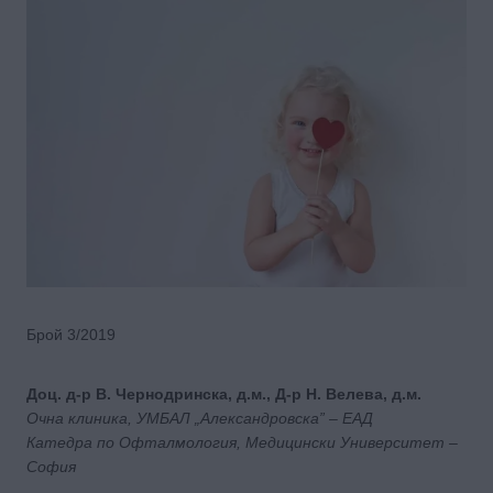
Брой 3/2019
Доц. д-р В. Чернодринска, д.м., Д-р Н. Велева, д.м.
Очна клиника, УМБАЛ „Александровска” – ЕАД
Катедра по Офталмология, Медицински Университет –
София