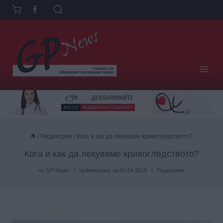
Към
съдържанието
/
Педиатрия
/
Кога и как да лекуваме кривогледството?
Кога и как да лекуваме кривогледството?
от
GP News
публикувано на
01.04.2019
Педиатрия