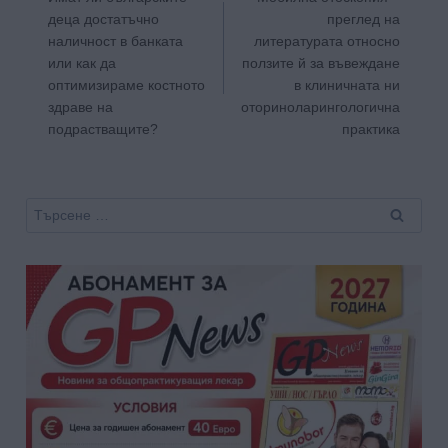
деца достатъчно
преглед на
наличност в банката
литературата относно
или как да
ползите й за въвеждане
оптимизираме костното
в клиничната ни
здраве на
оториноларингологична
подрастващите?
практика
Търсене
за: