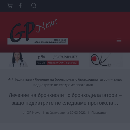
Към
съдържанието
/
Педиатрия
/
Лечение на бронхиолит с бронходилататори – защо
педиатрите не следваме протокола…
Лечение на бронхиолит с бронходилататори –
защо педиатрите не следваме протокола…
от
GP News
публикувано на
30.03.2021
Педиатрия