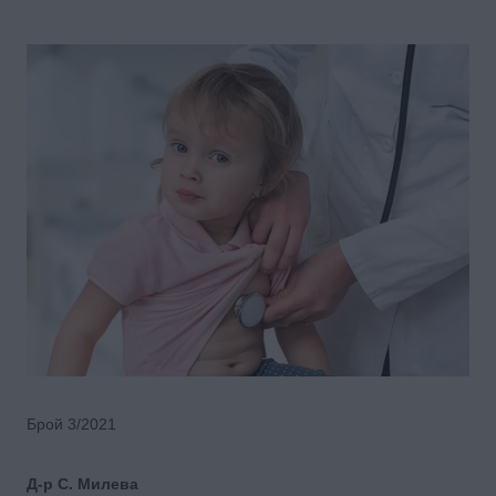
Брой 3/2021
Д-р С. Милева