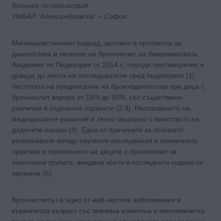
Клиника по педиатрия
УМБАЛ “Александровска“ – София
Минималистичният подход, заложен в протокола за
диагностика и лечение на бронхиолит на Американската
Академия по Педиатрия от 2014 г., породи противоречия и
доведе до липса на последователи сред педиатрите (1).
Честотата на предписание на бронходилататор при деца с
бронхиолит варира от 18% до 90%, със съществени
различия в отделните страните (2,3). Неспазването на
медицинските указания е тясно свързано с качеството на
дадените насоки (4). Една от причините за голямото
разминаване между научните изследвания и клиничната
практика е приемането на децата с бронхиолит за
хомогенна групата, виждане което в последните години се
промени (5).
Бронхиолитът е едно от най-честите заболявания в
кърмаческа възраст със значима клинична и икономическа