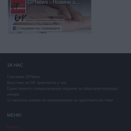
ЗА НАС
Списание GPNews
Връстник на GP практиката у нас
Единственото специализирано издание за общопрактикуващи
лекари
12 месечни книжки на жизненоважни за практиката ви теми
МЕНЮ
Начало