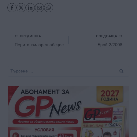
Навигация
ПРЕДИШНА
СЛЕДВАЩА
Перитонзиларен абсцес
Брой 2/2008
Търсене
за: