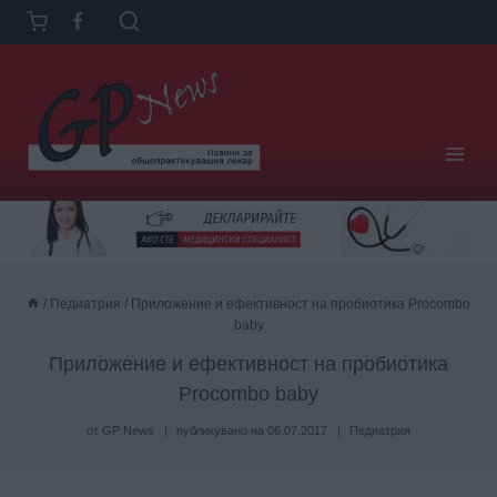
Към
съдържанието
/
Педиатрия
/
Приложение и ефективност на пробиотика Procombo
baby
Приложение и ефективност на пробиотика
Procombo baby
от
GP News
публикувано на
06.07.2017
Педиатрия