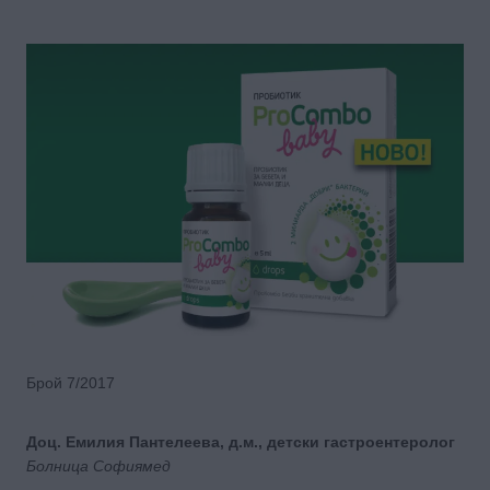
Брой 7/2017
Доц. Емилия Пантелеева, д.м., детски гастроентеролог
Болница Софиямед