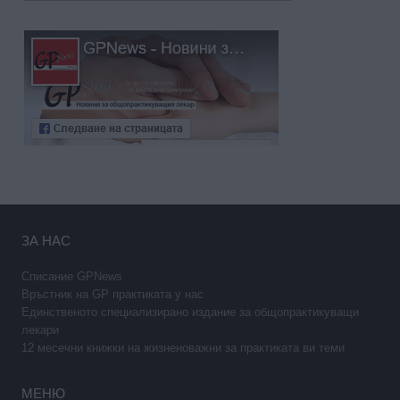
ЗА НАС
Списание GPNews
Връстник на GP практиката у нас
Единственото специализирано издание за общопрактикуващи
лекари
12 месечни книжки на жизненоважни за практиката ви теми
МЕНЮ