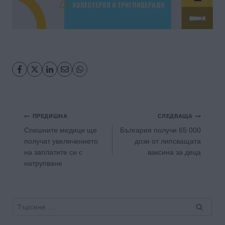
Навигация
ПРЕДИШНА
СЛЕДВАЩА
Спешните медици ще
България получи 65 000
получат увеличението
дози от липсващата
на заплатите си с
ваксина за деца
натрупване
Търсене
за: