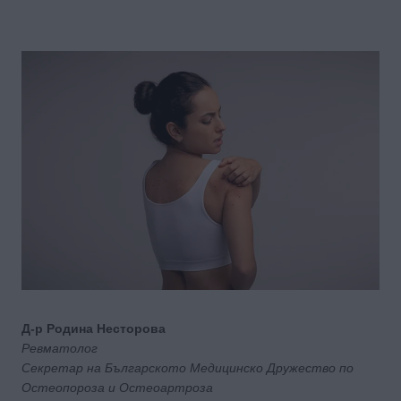
Д-р Родина Несторова
Ревматолог
Секретар на Българското Медицинско Дружество по
Остеопороза и Остеоартроза