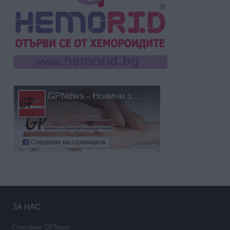
ЗА НАС
Списание GPNews