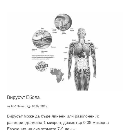
Вирусът Ебола
от
GP News
10.07.2019
Вирусът може да бъде линеен или разклонен, с
размери: дължина 1 микрон, диаметър 0.08 микрона
Eволюция на симптомите 7-9 ден –…