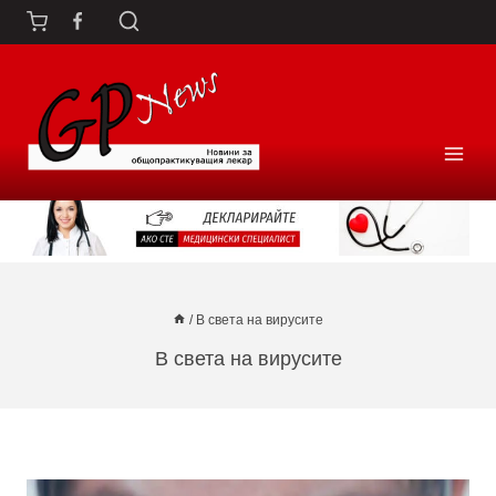
Към
съдържанието
/
В света на вирусите
В света на вирусите