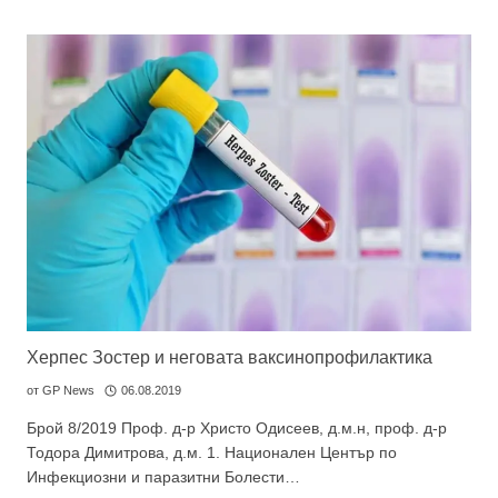
Херпес Зостер и неговата ваксинопрофилактика
от
GP News
06.08.2019
Брой 8/2019 Проф. д-р Христо Одисеев, д.м.н, проф. д-р
Тодора Димитрова, д.м. 1. Национален Център по
Инфекциозни и паразитни Болести…