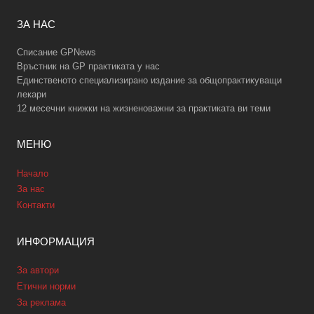
ЗА НАС
Списание GPNews
Връстник на GP практиката у нас
Единственото специализирано издание за общопрактикуващи
лекари
12 месечни книжки на жизненоважни за практиката ви теми
МЕНЮ
Начало
За нас
Контакти
ИНФОРМАЦИЯ
За автори
Етични норми
За реклама