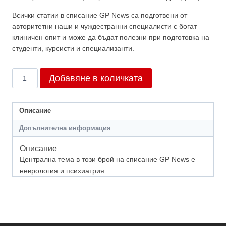
Всички статии в списание GP News са подготвени от
авторитетни наши и чуждестранни специалисти с богат
клиничен опит и може да бъдат полезни при подготовка на
студенти, курсисти и специализанти.
количество
Добавяне в количката
за
Брой
1/2026
Описание
Допълнителна информация
Описание
Централна тема в този брой на списание GP News е
неврология и психиатрия.