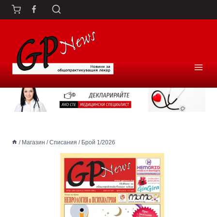
Към
съдържанието
/
Магазин
/
Списания
/
Брой 1/2026