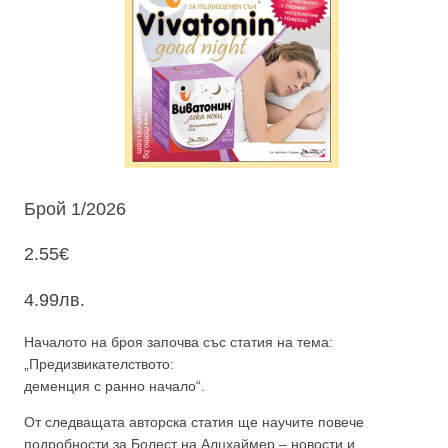
Брой 1/2026
2.55
€
4.99
лв.
Началото на броя започва със статия на тема:
„Предизвикателството:
деменция с ранно начало“.
От следващата авторска статия ще научите повече
подробности за Болест на Алцхаймер – новости и