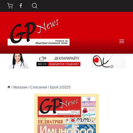
Към
съдържанието
/
Магазин
/
Списания
/
Брой 2/2025