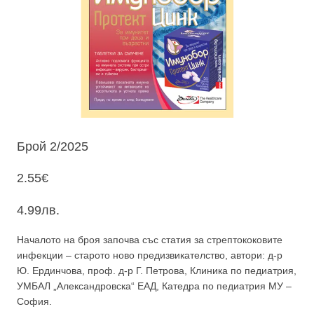
Брой 2/2025
2.55
€
4.99
лв.
Началото на броя започва със статия за стрептококовите
инфекции – старото ново предизвикателство, автори: д-р
Ю. Ердинчова, проф. д-р Г. Петрова, Клиника по педиатрия,
УМБАЛ „Александровска“ ЕАД, Катедра по педиатрия МУ –
София.