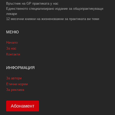
Връстник на GP практиката у нас
Единственото специализирано издание за общопрактикуващи
лекари
12 месечни книжки на жизненоважни за практиката ви теми
МЕНЮ
Начало
За нас
Контакти
ИНФОРМАЦИЯ
За автори
Етични норми
За реклама
Абонамент