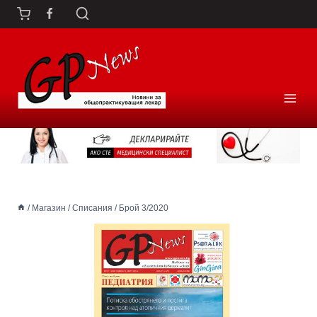
Към
съдържанието
/
Магазин
/
Списания
/
Брой 3/2020