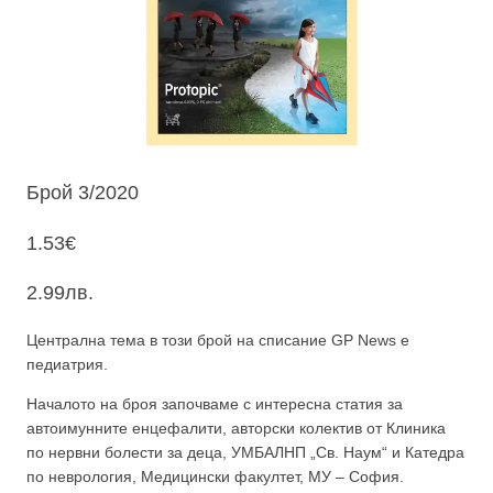
Брой 3/2020
1.53
€
2.99
лв.
Централна тема в този брой на списание GP News е
педиатрия.
Началото на броя започваме с интересна статия за
автоимунните енцефалити, авторски колектив от Клиника
по нервни болести за деца, УМБАЛНП „Св. Наум“ и Катедра
по неврология, Медицински факултет, МУ – София.