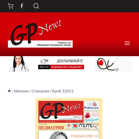
Към
съдържанието
/
Магазин
/
Списания
/
Брой 3/2021