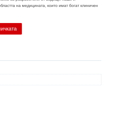
бластта на медицината, които имат богат клиничен
личката