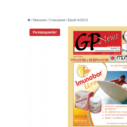
/
Магазин
/
Списания
/
Брой 4/2013
Разпродажба!