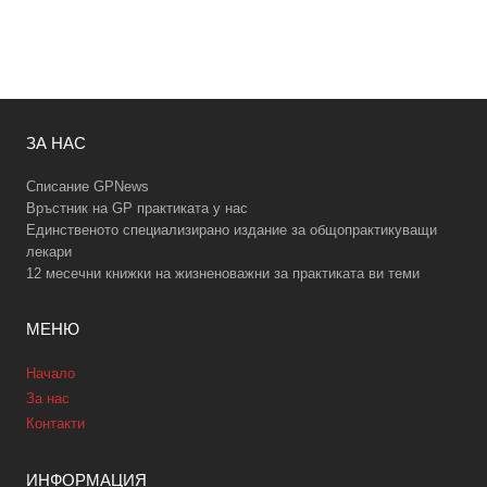
ЗА НАС
Списание GPNews
Връстник на GP практиката у нас
Единственото специализирано издание за общопрактикуващи
лекари
12 месечни книжки на жизненоважни за практиката ви теми
МЕНЮ
Начало
За нас
Контакти
ИНФОРМАЦИЯ