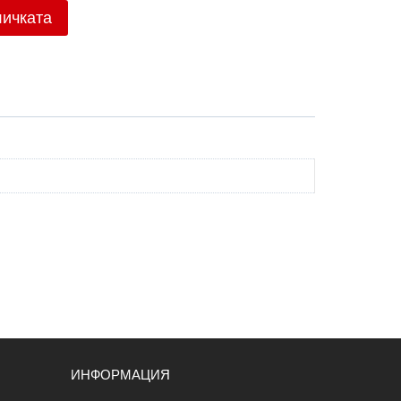
личката
ИНФОРМАЦИЯ