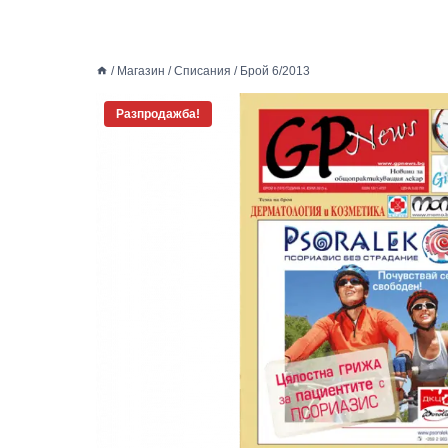
/
Магазин
/
Списания
/
Брой 6/2013
Разпродажба!