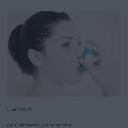
Брой 12/2022
Д-р С. Новакова, д.м. алерголог